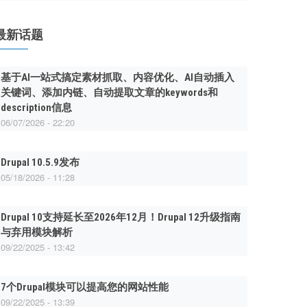
最新话题
基于AI一站式搞定素材抓取、内容优化、AI自动插入
关键词、添加内链、自动提取文章的keywords和
description信息
06/07/2026 - 22:20
Drupal 10.5.9发布
05/18/2026 - 11:28
Drupal 10支持延长至2026年12月！Drupal 12升级指南
与弃用模块解析
09/22/2025 - 13:42
7个Drupal模块可以提高您的网站性能
09/22/2025 - 13:39