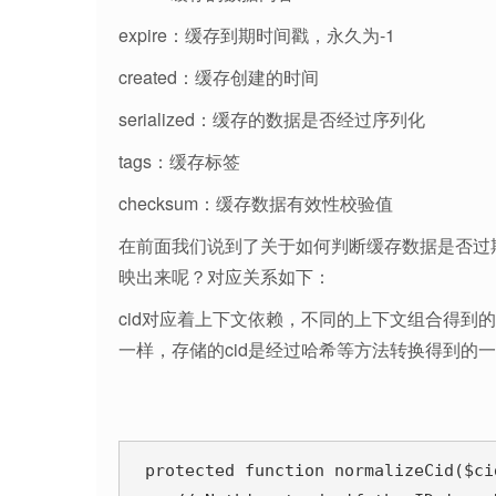
expire：缓存到期时间戳，永久为-1
created：缓存创建的时间
serialized：缓存的数据是否经过序列化
tags：缓存标签
checksum：缓存数据有效性校验值
在前面我们说到了关于如何判断缓存数据是否过
映出来呢？对应关系如下：
cid对应着上下文依赖，不同的上下文组合得到的缓存
一样，存储的cid是经过哈希等方法转换得到的一个
 protected function normalizeCid($cid