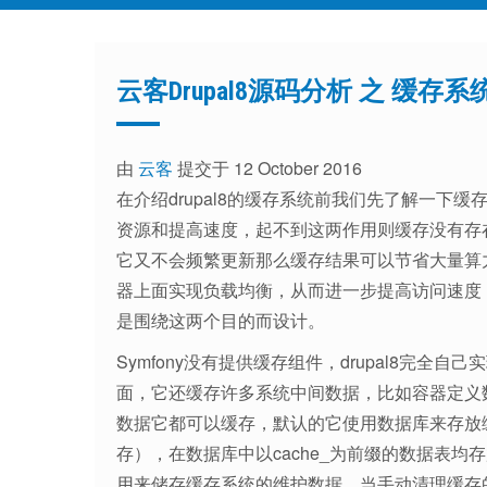
云客Drupal8源码分析 之 缓存系统
由
云客
提交于 12 October 2016
在介绍drupal8的缓存系统前我们先了解一下
资源和提高速度，起不到这两作用则缓存没有存
它又不会频繁更新那么缓存结果可以节省大量算
器上面实现负载均衡，从而进一步提高访问速度，在
是围绕这两个目的而设计。
Symfony没有提供缓存组件，drupal8完全自
面，它还缓存许多系统中间数据，比如容器定义
数据它都可以缓存，默认的它使用数据库来存放
存），在数据库中以cache_为前缀的数据表均存
用来储存缓存系统的维护数据，当手动清理缓存的时