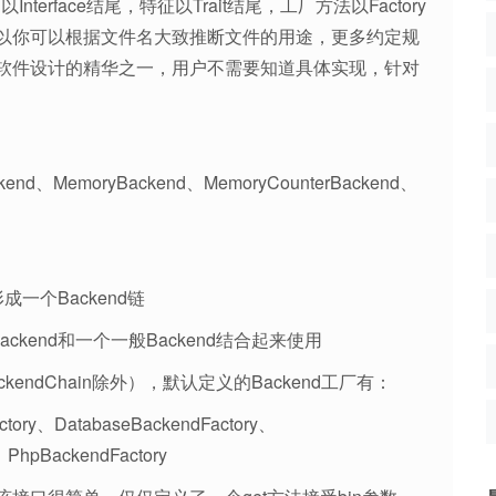
terface结尾，特征以Trait结尾，工厂方法以Factory
以你可以根据文件名大致推断文件的用途，更多约定规
软件设计的精华之一，用户不需要知道具体实现，针对
kend、MemoryBackend、MemoryCounterBackend、
形成一个Backend链
Backend和一个一般Backend结合起来使用
ckendChain除外），默认定义的Backend工厂有：
ctory、DatabaseBackendFactory、
、PhpBackendFactory