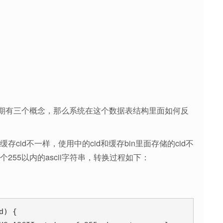
期有三个概念，那么系统在这个数据表结构里面如何反
cid不一样，使用中的cid和缓存bin里面存储的cid不
255以内的ascii字符串，转换过程如下：
) {
