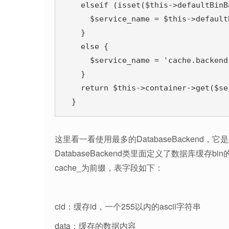
    elseif (isset($this->defaultBinB
      $service_name = $this->default
    }

    else {

      $service_name = 'cache.backend.
    }

    return $this->container->get($se
  }
这里看一看使用最多的DatabaseBackend，
DatabaseBackend类里面定义了数据库缓
cache_为前缀，表字段如下：
cid：缓存id，一个255以内的ascii字符串
data：缓存的数据内容