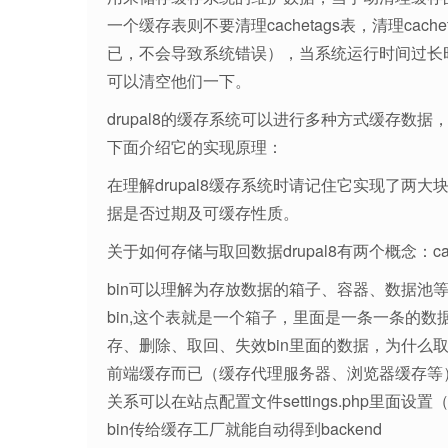
一个缓存表则不要清理cachetags表，清理ca
已，不会导致系统错误），当系统运行时间过长
可以清空他们一下。
drupal8的缓存系统可以进行多种方式缓存数
下面介绍它的实现原理：
在理解drupal8缓存系统时请记住它实现了两
据是否过期及可缓存性质。
关于如何存储与取回数据drupal8有两个概念：cache_
bin可以理解为存放数据的箱子、容器、数据池
bin,这个表就是一个箱子，里面是一条一条的数据
存、删除、取回、失效bin里面的数据，为什么取
前端缓存而已（缓存代理服务器、浏览器缓存等），
关系可以在站点配置文件settings.php里
bin传给缓存工厂就能自动得到backend