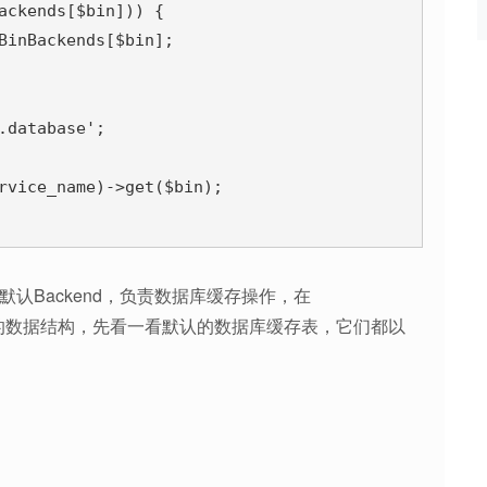
ackends[$bin])) {

BinBackends[$bin];

database';

rvice_name)->get($bin);

它是默认Backend，负责数据库缓存操作，在
存bin的数据结构，先看一看默认的数据库缓存表，它们都以