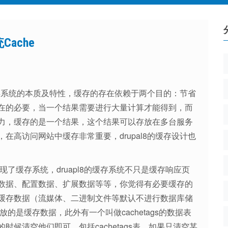
Cache
缓存系统的本质及特性，缓存的存在依赖于两个目的：节省
在的必要，当一个结果需要进行大量计算才能得到，而
力，缓存的是一个结果，这个结果可以存放在多台服务
高访问网站中缓存非常重要，drupal8的缓存设计也
己实现了缓存系统，druapl8的缓存系统不只是缓存响应页
数据、配置数据、扩展数据等等，你觉得有必要缓存的
缓存数据（流媒体、二进制文件等默认不进行数据库储
放的是缓存数据，此外有一个叫做cachetags的数据表
候清空他们即可，包括cachetags表，如果只清空某