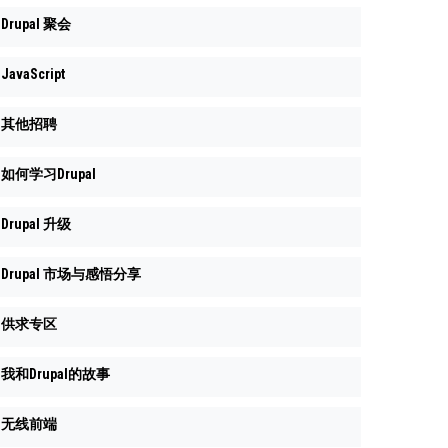
Drupal 聚会
JavaScript
其他招聘
如何学习Drupal
Drupal 升级
Drupal 市场与感悟分享
供求专区
我和Drupal的故事
无线前端