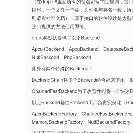
（在drupal8里面所有的命名都有约定规则，接口以In
结尾，一个文件一个类，文件名与类名一致，所
则请看社区文档），基于接口的软件设计是大型
接口提供的方法使用即可。
drupal8默认提供了以下Backend：
Apcu4Backend、ApcuBackend、DatabaseBac
NullBackend、PhpBackend
此外有两个特殊的Backend：
BackendChain将多个Backend结合起来使用，
ChainedFastBackend为了改善性能将一个快速
以上Backend都由Backend工厂负责实例化（Ba
ApcuBackendFactory、ChainedFastBackendFa
MemoryBackendFactory、NullBackendFactory