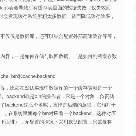
chetags表会导致所有缓存表里面的数据失效（仅失效而
时会发现缓存系统累积太多数据，从而降低缓存效率，
据，不仅仅是数据库，还可以结合配置外部高速缓存等等，
大块内容，一是如何存储与取回数据、二是如何判断缓存数
bin和cache.backend
等等，比如在默认实现中数据库的一个缓存表就是一个
。backend就是bin的操作者，它是一个对象，负责储
了backend这么个名呢，直译是后端的意思，它相对于
在系统里面每个bin对应着一个backend，这种对应
面设置（下面讲），无配置的情况下采用默认配置，只需要将