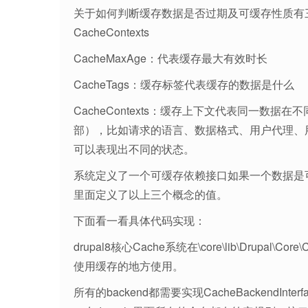
关于如何判断缓存数据是否过期及可缓存性质有三个概念
CacheContexts
CacheMaxAge：代表缓存最大有效时长
CacheTags：缓存标签代表缓存的数据是什么
CacheContexts：缓存上下文代表同一数
部），比如请求的语言、数据格式、用户代理、用户
可以表现出不同的状态。
系统定义了一个可缓存依赖接口如果一个数据是
里面定义了以上三个概念的值。
下面看一看具体代码实现：
drupal8核心Cache系统在\core\lib\Drup
使用缓存的地方使用。
所有的backend都需要实现CacheBackendIn