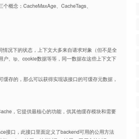
：CacheMaxAge、CacheTags、
据在不同情况下的状态，上下文大多来自请求对象（但不是全
、ip、cookie数据等等，同一数据在这些上下文下
可缓存的，那么可以获得实现该接口的可缓存元数据，
al\Core\Cache，它提供最核心的功能，供其他缓存模块和需要
terface接口，此接口里面定义了backend可用的公用方法