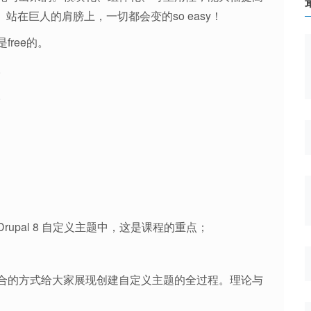
此。站在巨人的肩膀上，一切都会变的so easy！
ree的。
。
。
upal 8 自定义主题中，这是课程的重点；
合的方式给大家展现创建自定义主题的全过程。理论与