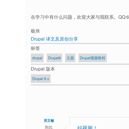
在学习中有什么问题，欢迎大家与我联系。QQ:641
板块
Drupal 译文及原创分享
标签
drupal
Drupal8
主题
Drupal视频教程
Drupal 版本
Drupal 8.x
洪文敏
周四,
好视频！