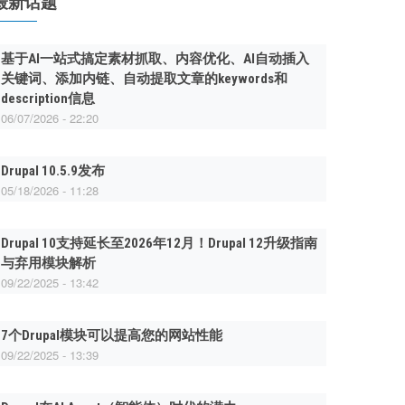
最新话题
基于AI一站式搞定素材抓取、内容优化、AI自动插入
关键词、添加内链、自动提取文章的keywords和
description信息
06/07/2026 - 22:20
Drupal 10.5.9发布
05/18/2026 - 11:28
Drupal 10支持延长至2026年12月！Drupal 12升级指南
与弃用模块解析
09/22/2025 - 13:42
7个Drupal模块可以提高您的网站性能
09/22/2025 - 13:39