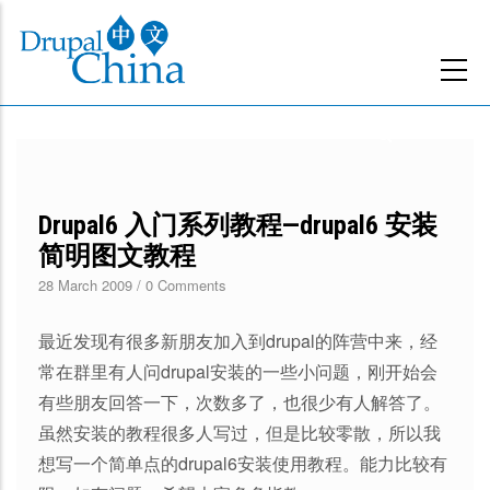
跳
转
到
主
要
内
容
Drupal6 入门系列教程—drupal6 安装
简明图文教程
28 March 2009
/
0 Comments
最近发现有很多新朋友加入到drupal的阵营中来，经
常在群里有人问drupal安装的一些小问题，刚开始会
有些朋友回答一下，次数多了，也很少有人解答了。
虽然安装的教程很多人写过，但是比较零散，所以我
想写一个简单点的drupal6安装使用教程。能力比较有