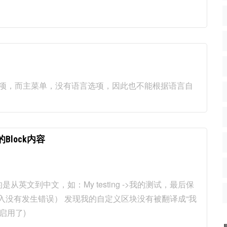
言选项，而主菜单，没有语言选项，因此也不能根据语言自
Block内容
从英文到中文，如：My testing ->我的测试，最后保
里（导入没有发生错误） 发现我的自定义区块没有被翻译成“我
都启用了)