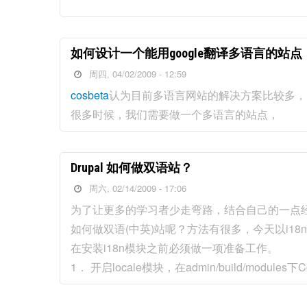
如何设计一个能用google翻译多语言的站点
周四, 04/02/2009 - 12:59
cosbeta
认为目前多语言网站的解决方案比较多，
很多时候，我们需要做一个多语言的站点，
Drupal 如何做双语站？
周六, 02/14/2009 - 17:06
为了让更多的学习者少走弯路，结合自己的一点经验
如何做双语(中英)站呢？方法有很多，今天以i1
在安装i18n模块之前必须做一项准备工作。
1． 开启locale模块，在admin/build/modules下Co