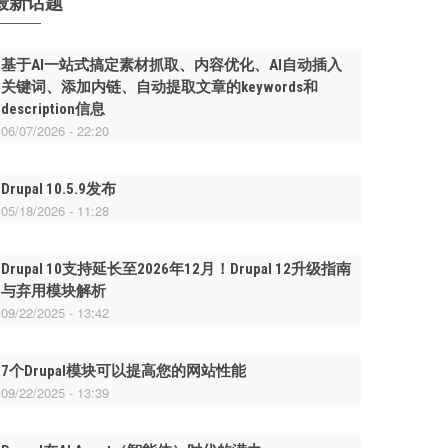
最新话题
基于AI一站式搞定素材抓取、内容优化、AI自动插入
关键词、添加内链、自动提取文章的keywords和
description信息
06/07/2026 - 22:20
Drupal 10.5.9发布
05/18/2026 - 11:28
Drupal 10支持延长至2026年12月！Drupal 12升级指南
与弃用模块解析
09/22/2025 - 13:42
7个Drupal模块可以提高您的网站性能
09/22/2025 - 13:39