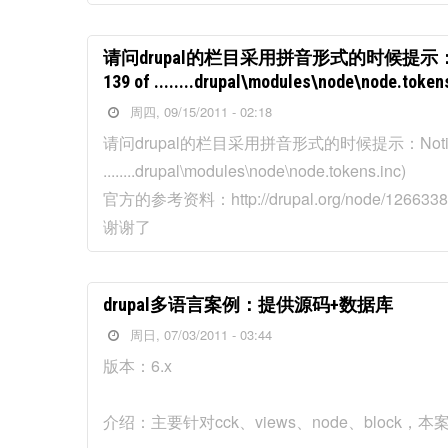
请问drupal的栏目采用拼音形式的时候提示：Notice: Unde
139 of ........drupal\modules\node\node.token
周四, 09/15/2011 - 02:18
请问drupal的栏目采用拼音形式的时候提示：Notice: Undefin
........drupal\modules\node\node.tokens.inc)
官方的参考资料：http://drupal.org/node/1266338 h
谢谢了
drupal多语言案例：提供源码+数据库
周日, 07/03/2011 - 03:44
版本：6.x
介绍：主要针对cck、views、node、block，本案例高仿于