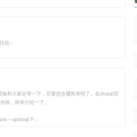
比如：
和大家分享一下，尽量把步骤简单明了。在drupal里
8n为例，简单介绍一下。
re – optional下：