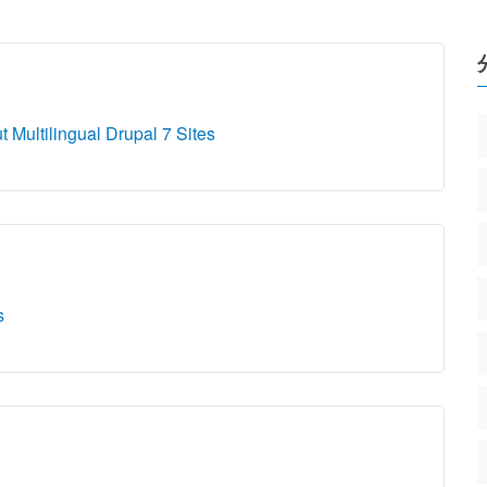
Multilingual Drupal 7 Sites
s