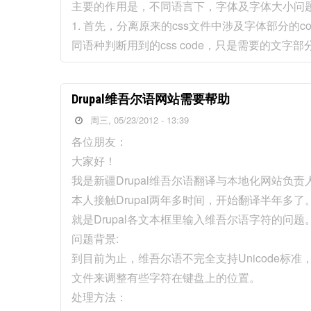
主要的作用是，不同语言下，字体及字体大小问题。比如：
1. 首先，分离原来的css文件中涉及字体部分的co
同语种判断用到的css code，只是需要的文字部
Drupal维吾尔语网站需要帮助
周三, 05/23/2012 - 13:39
各位朋友：
大家好！
我是新疆Drupal维吾尔语翻译与本地化网站负责
本人接触Drupal两年多时间，开始翻译半年多
就是Drupal各文本框里输入维吾尔语字符的问题
问题背景:
到目前为止，维吾尔语不完全支持Unicode标准，
文件来调整有些字符在键盘上的位置。
处理方法：