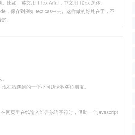
英文用 11px Arial，中文用 12px 黑体。
de，保存到例如 text.css中去。这样做的好处在于，不
分的。
人。
了。现在我遇到的一个小问题请教各位朋友。
。
在网页里在线输入维吾尔语字符时，借助一个javascript