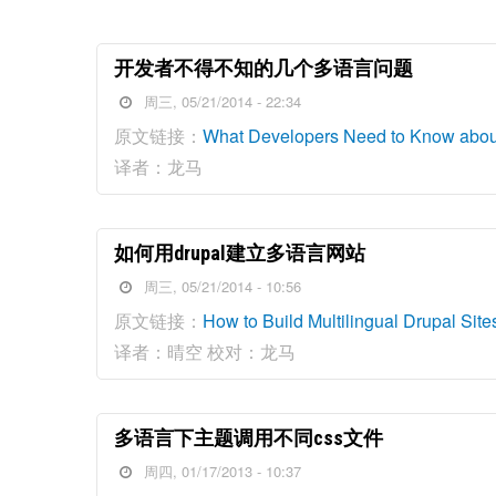
开发者不得不知的几个多语言问题
周三, 05/21/2014 - 22:34
原文链接：
What Developers Need to Know about 
译者：龙马
如何用drupal建立多语言网站
周三, 05/21/2014 - 10:56
原文链接：
How to Build Multilingual Drupal Site
译者：晴空 校对：龙马
多语言下主题调用不同css文件
周四, 01/17/2013 - 10:37