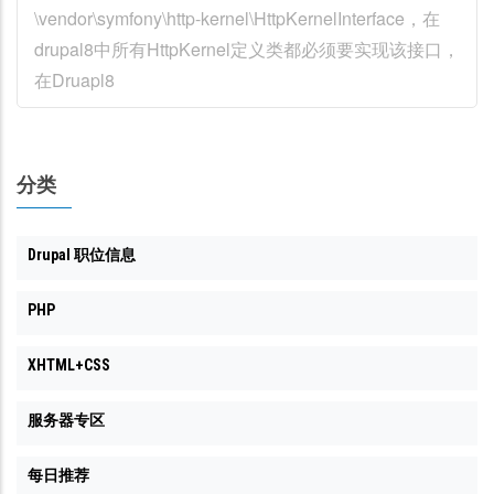
\vendor\symfony\http-kernel\HttpKernelInterface，在
drupal8中所有HttpKernel定义类都必须要实现该接口，
在Druapl8
分类
Drupal 职位信息
PHP
XHTML+CSS
服务器专区
每日推荐