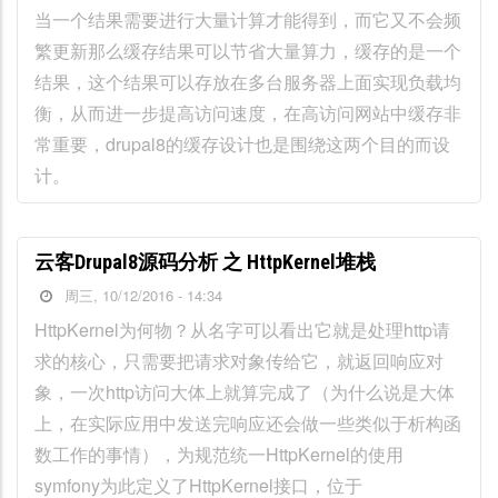
当一个结果需要进行大量计算才能得到，而它又不会频
繁更新那么缓存结果可以节省大量算力，缓存的是一个
结果，这个结果可以存放在多台服务器上面实现负载均
衡，从而进一步提高访问速度，在高访问网站中缓存非
常重要，drupal8的缓存设计也是围绕这两个目的而设
计。
云客Drupal8源码分析 之 HttpKernel堆栈
周三, 10/12/2016 - 14:34
HttpKernel为何物？从名字可以看出它就是处理http请
求的核心，只需要把请求对象传给它，就返回响应对
象，一次http访问大体上就算完成了（为什么说是大体
上，在实际应用中发送完响应还会做一些类似于析构函
数工作的事情），为规范统一HttpKernel的使用
symfony为此定义了HttpKernel接口，位于