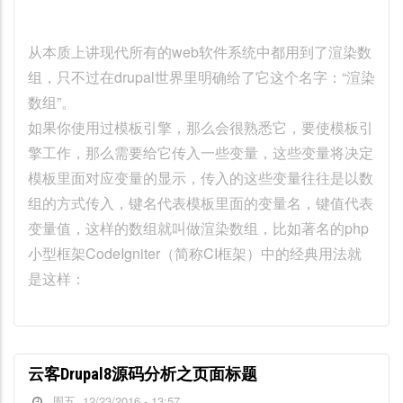
从本质上讲现代所有的web软件系统中都用到了渲染数
组，只不过在drupal世界里明确给了它这个名字：“渲染
数组”。
如果你使用过模板引擎，那么会很熟悉它，要使模板引
擎工作，那么需要给它传入一些变量，这些变量将决定
模板里面对应变量的显示，传入的这些变量往往是以数
组的方式传入，键名代表模板里面的变量名，键值代表
变量值，这样的数组就叫做渲染数组，比如著名的php
小型框架CodeIgniter（简称CI框架）中的经典用法就
是这样：
云客Drupal8源码分析之页面标题
周五, 12/23/2016 - 13:57