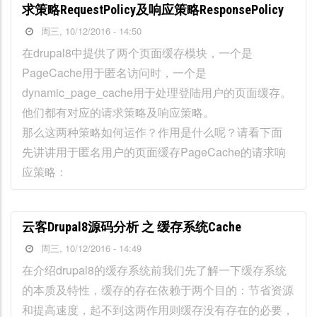
求策略RequestPolicy及响应策略ResponsePolicy
周三, 10/12/2016 - 14:50
在drupal8中提供了两个页面缓存模块，一个是
PageCache用于匿名访问时，一个是
dynamic_page_cache用于处理登陆用户的页面缓存。
他们都有对应的请求策略及响应策略。
那么这两种策略如何运作？作用是什么呢？请看下面
先讲讲用于匿名用户的页面缓存PageCache的请求响
应策略：
云客Drupal8源码分析 之 缓存系统Cache
周三, 10/12/2016 - 14:49
在介绍drupal8的缓存系统前我们先了解一下缓存系统
的本质及特性，缓存的存在依赖于两个目的：节省资源
和提高速度，起不到这两作用则缓存没有存在的必要，