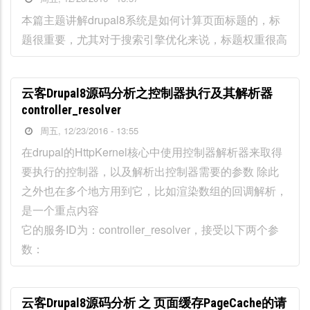
本篇主题讲解drupal8系统是如何计算页面标题的，标
题很重要，尤其对于搜索引擎优化来说，标题权重很高
云客Drupal8源码分析之控制器执行及其解析器
controller_resolver
周五, 12/23/2016 - 13:55
在drupal的HttpKernel核心中使用控制器解析器来取得
要执行的控制器，以及解析出控制器需要的参数 除此
之外也在多个地方用到它，比如渲染数组的回调解析，
是一个重点内容
它的服务ID为：controller_resolver，接受以下两个参
数：
云客Drupal8源码分析 之 页面缓存PageCache的请