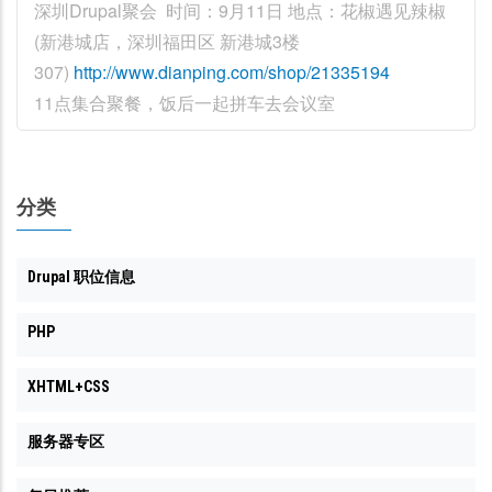
深圳Drupal聚会 时间：9月11日 地点：花椒遇见辣椒
(新港城店，深圳福田区 新港城3楼
307)
http://www.dianping.com/shop/21335194
11点集合聚餐，饭后一起拼车去会议室
分类
Drupal 职位信息
PHP
XHTML+CSS
服务器专区