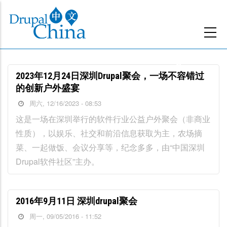
跳
转
到
主
要
2023年12月24日深圳Drupal聚会，一场不容错过
内
的创新户外盛宴
容
周六, 12/16/2023 - 08:53
这是一场在深圳举行的软件行业公益户外聚会（非商业
性质），以娱乐、社交和前沿信息获取为主，农场摘
菜、一起做饭、会议分享等，纪念多多，由“中国深圳
Drupal软件社区”主办。
2016年9月11日 深圳drupal聚会
周一, 09/05/2016 - 11:52