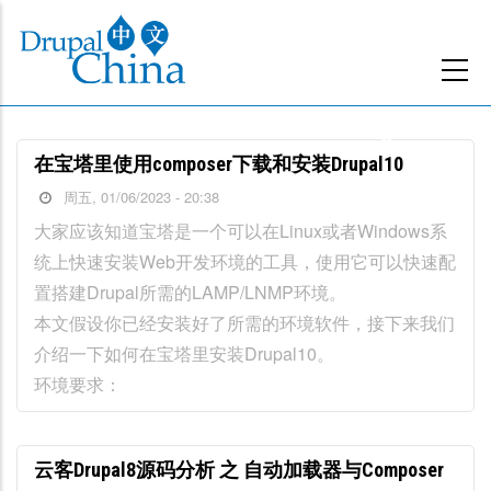
跳
转
到
主
要
在宝塔里使用composer下载和安装Drupal10
内
周五, 01/06/2023 - 20:38
容
大家应该知道宝塔是一个可以在Linux或者Windows系
统上快速安装Web开发环境的工具，使用它可以快速配
置搭建Drupal所需的LAMP/LNMP环境。
本文假设你已经安装好了所需的环境软件，接下来我们
介绍一下如何在宝塔里安装Drupal10。
环境要求：
云客Drupal8源码分析 之 自动加载器与Composer