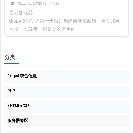
周二, 09/20/2016 - 17:36
自动加载器：
drupal8启动的第一步就是创建自动加载器，自动加载
器是什么玩意？它是怎么产生的？
分类
Drupal 职位信息
PHP
XHTML+CSS
服务器专区