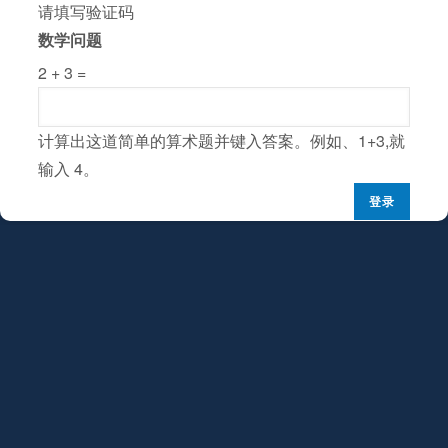
请填写验证码
数学问题
2 + 3 =
计算出这道简单的算术题并键入答案。例如、1+3,就
输入 4。