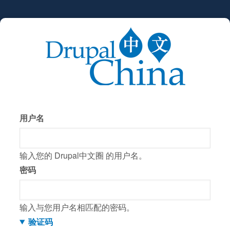
跳
转
到
主
要
内
容
用户名
输入您的 Drupal中文圈 的用户名。
密码
输入与您用户名相匹配的密码。
验证码