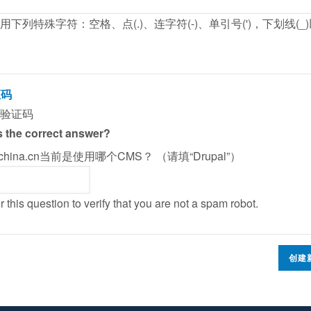
用下列特殊字符：空格、点(.)、连字符(-)、单引号(')，下划线(_
证码
验证码
 the correct answer?
alchina.cn当前是使用哪个CMS？ （请填“Drupal”）
 this question to verify that you are not a spam robot.