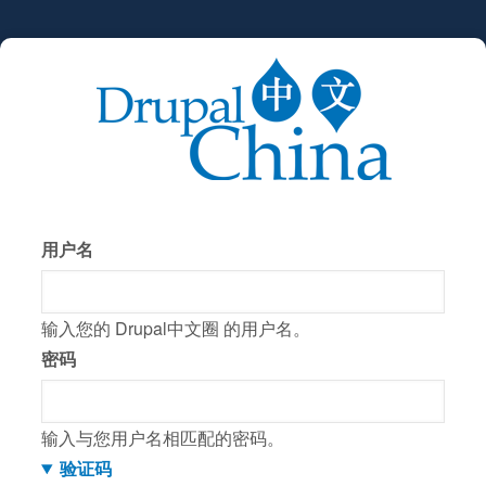
跳
转
到
主
要
内
容
用户名
输入您的 Drupal中文圈 的用户名。
密码
输入与您用户名相匹配的密码。
验证码