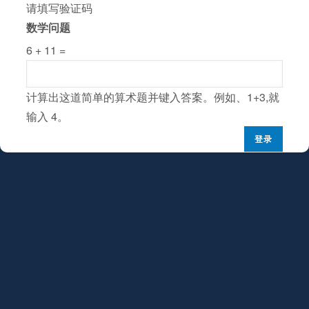
请填写验证码
数学问题
6 + 11 =
计算出这道简单的算术题并键入答案。例如、1+3,就
输入 4。