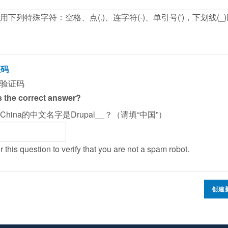
用下列特殊字符：空格、点(.)、连字符(-)、单引号(')，下划线(_
证码
验证码
 the correct answer?
alChina的中文名字是Drupal__？（请填“中国”）
 this question to verify that you are not a spam robot.